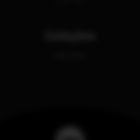
Coleções
Festas Latinas