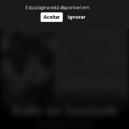
Procurar…
Esta página está disponível em
Aceitar
Ignorar
Baile da Saudade
Discoteca
Boîte