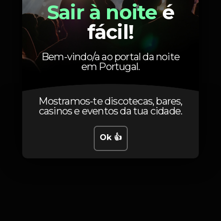
Sair à noite
é
fácil!
Fotos
Bem-vindo/a ao portal da noite
em Portugal.
Mostramos-te discotecas, bares,
casinos e eventos da tua cidade.
Ok 👍