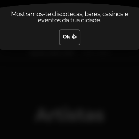
Horário
Mostramos-te discotecas, bares, casinos e
eventos da tua cidade.
Ok 👍
Quinta, 20/12, 2018
23:55 - 06:00
Artistas