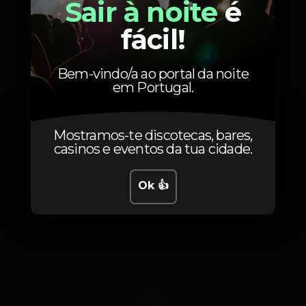
Sair à noite
é
fácil!
Fotos
Bem-vindo/a ao portal da noite
em Portugal.
Mostramos-te discotecas, bares,
casinos e eventos da tua cidade.
Ok 👍