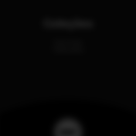
Coleções
Dance Music
Festas Latinas