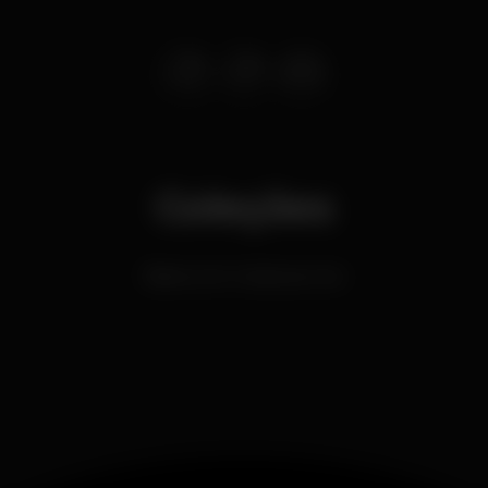
Coleções
Bares com música ao vivo