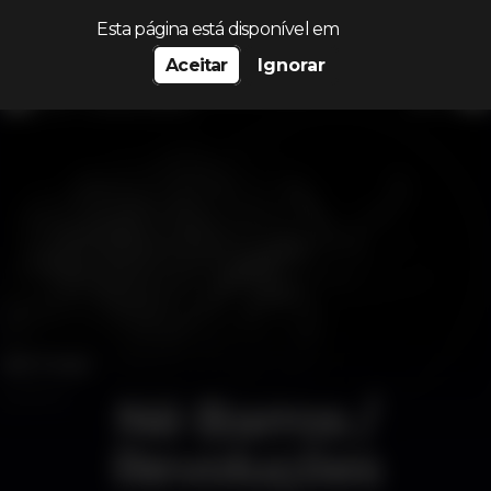
Procurar…
Esta página está disponível em
Aceitar
Ignorar
Né Barros /
Revoluções