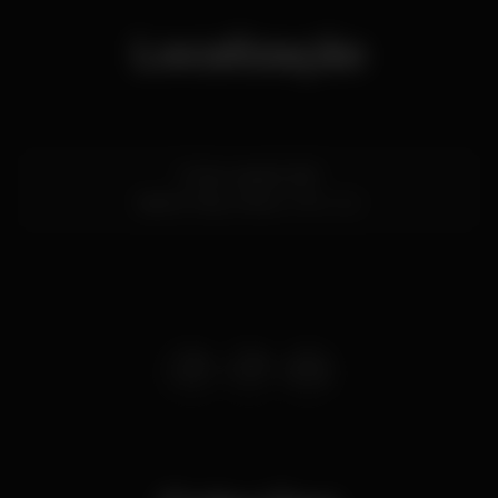
Localização
R. Sto. André 229
Santo Tirso,
Porto
4780-222