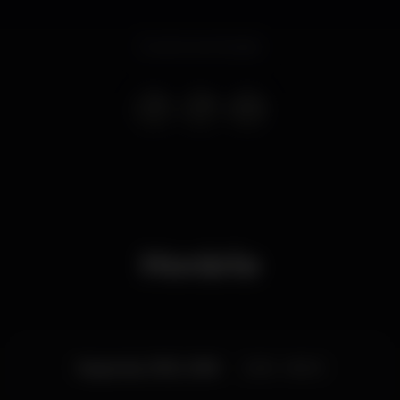
Evento terminado
Horário
Segunda, 31/12, 2018
23:55 - 08:00