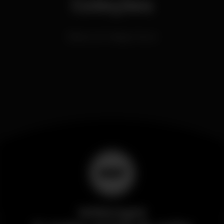
Coleções
Bares com Happy Hours
Wikinight