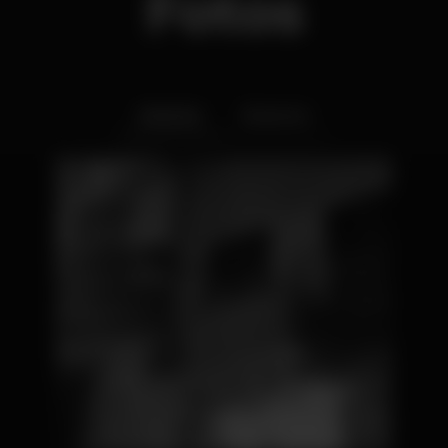
Fotos
Interior
Exterior