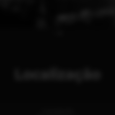
1
2
Localização
R. da Madeira 182