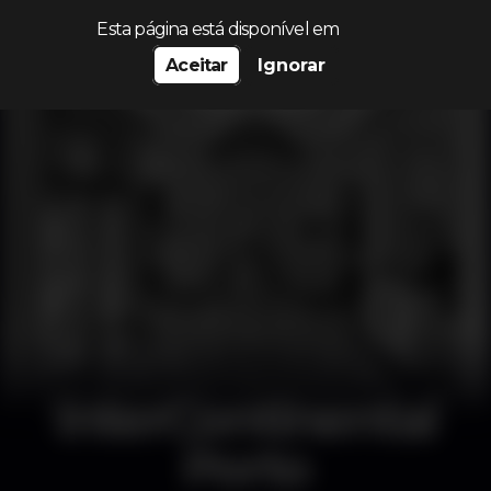
Procurar…
Esta página está disponível em
Aceitar
Ignorar
InterContinental
Porto