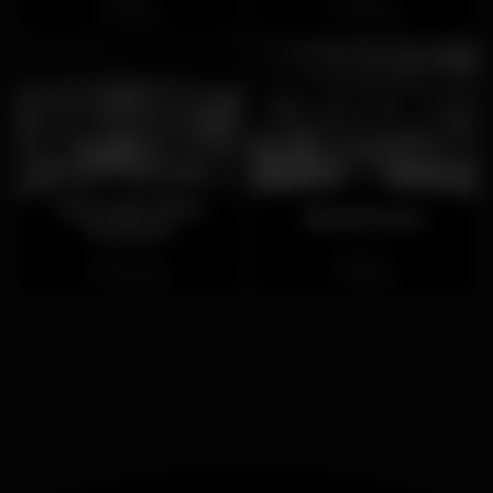
Baixa
Ribeira
Mercado Bom
Rivoli Porto
Sucesso
Fechado
Fechado
Boavista
Baixa