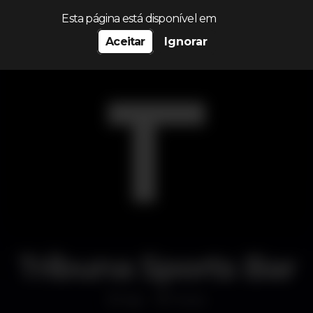
Procurar…
Esta página está disponível em
Aceitar
Ignorar
Tribuna Sports Bar
Bar
Porto