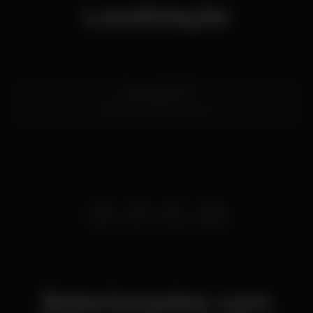
Localização
Rua Jardim 513
Porto
4405-829 Vila N
Relacionados com