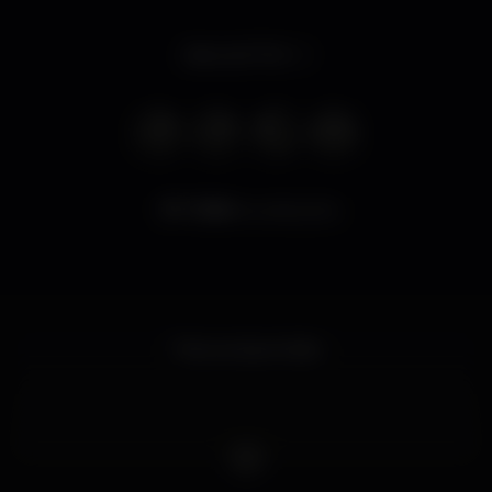
Abre às 17:00
7.508
visualizações
Tribuna Sports Bar