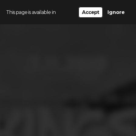
This page is available in
Accept
Ignore