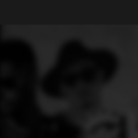
What are you looking for?