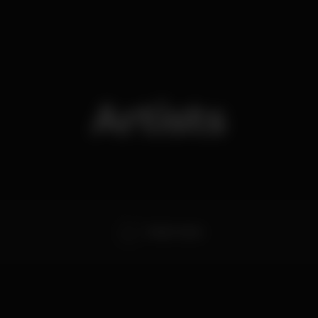
Artists
Pedro Couto