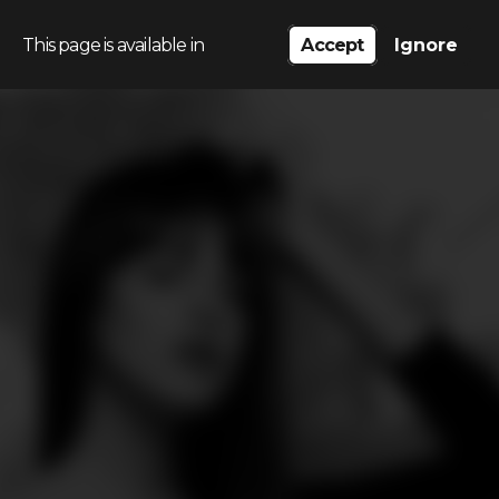
This page is available in
Accept
Ignore