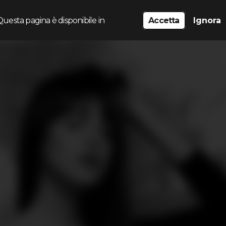
Questa pagina è disponibile in
Accetta
Ignora