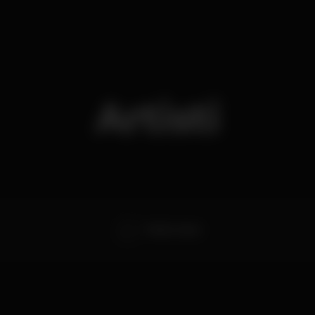
Artisti
Pedro Couto