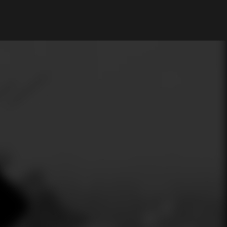
Il mio Account