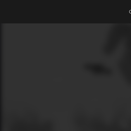
Cosa cerchi?