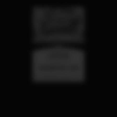
wednesday
26 aug 23:00
SUMMER FEST 2026
Localização Secreta - Por anunciar