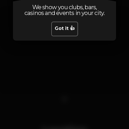
We show you clubs, bars,
casinos and events in your city.
Got it 👍
1