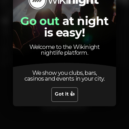
Go out
at night
is easy!
Welcome to the Wikinight
nightlife platform.
We show you clubs, bars,
1
2
3
4
5
6
7
casinos and events in your city.
Got it 👍
Location