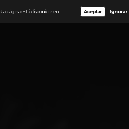
sta página está disponible en
Aceptar
Ignorar