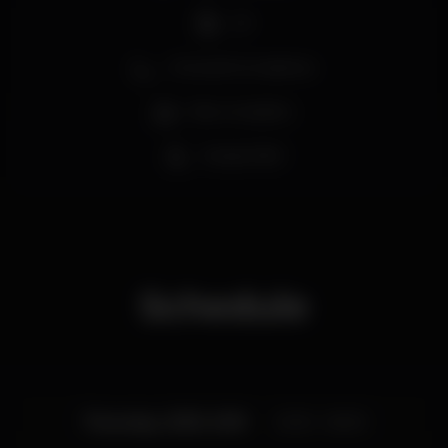
DJ
Zona de fumadores
Bar completo
Acesso fácil
Schedule
Thursday, 21/03, 2019
23:30 - 06:00