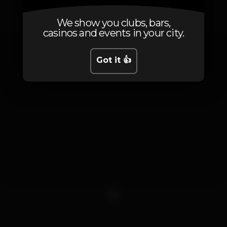
Photos
We show you clubs, bars,
casinos and events in your city.
Got it 👍
1