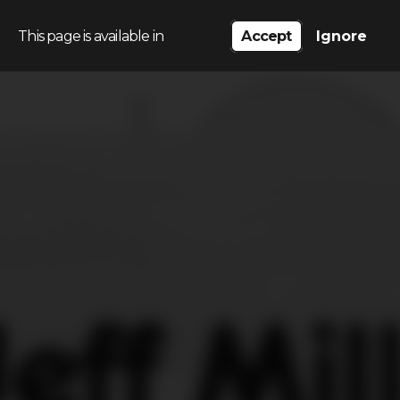
This page is available in
Accept
Ignore