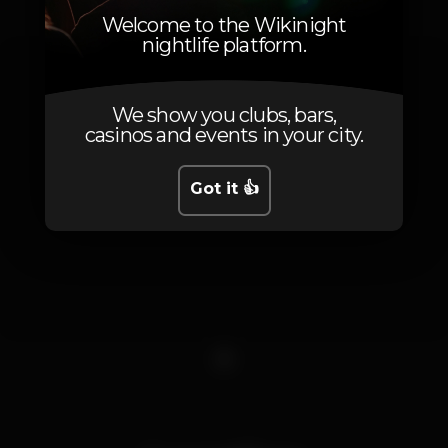
Welcome to the Wikinight
nightlife platform.
We show you clubs, bars,
casinos and events in your city.
Got it 👍
1