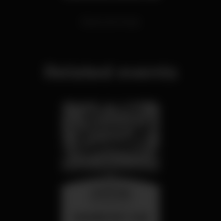
Electronic Music
Related events
wednesday
26 aug 23:00
SUMMER FEST 2026