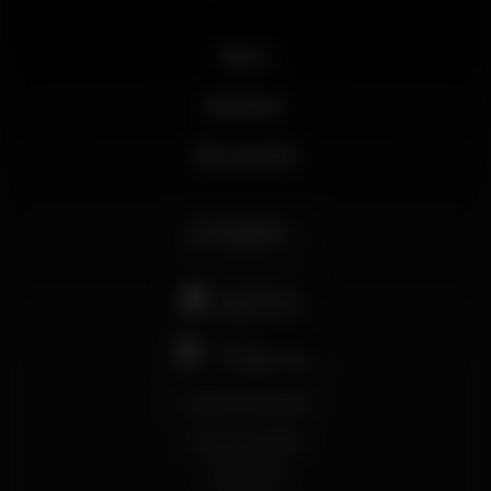
News
Business
My account
English
support@wikinight.eu
Terms and Conditions
Privacy Policy
Cookie Policy