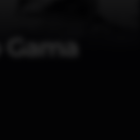
no Gama