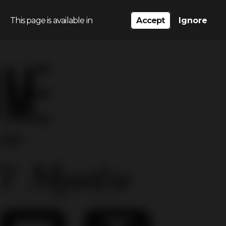
This page is available in
Accept
Ignore