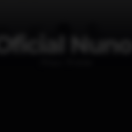
Oficial Nu
Disco
MOME