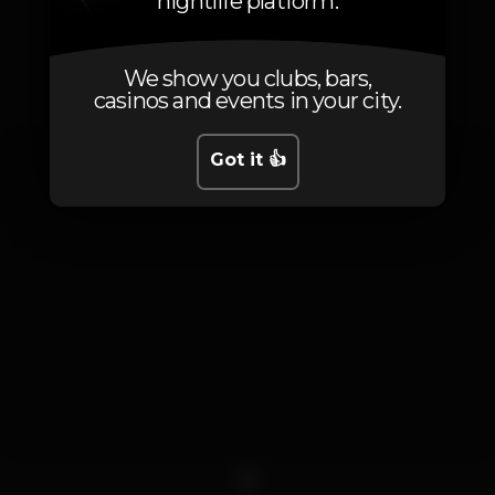
nightlife platform.
Photos
We show you clubs, bars,
casinos and events in your city.
Got it 👍
1