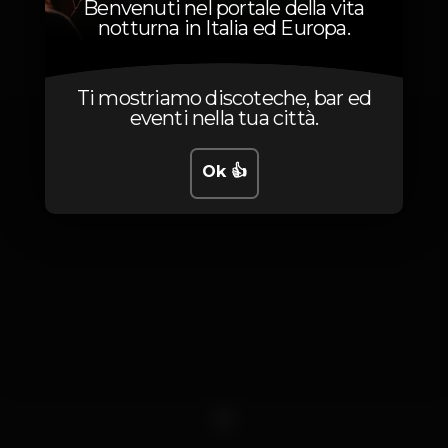
Benvenuti nel portale della vita
notturna in Italia ed Europa.
Foto
Ti mostriamo discoteche, bar ed
eventi nella tua città.
Ok 👍
1