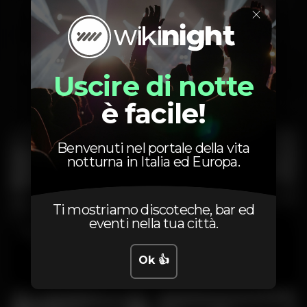
×
Collezione • locali notturni
Uscire di notte
è facile!
Benvenuti nel portale della vita
notturna in Italia ed Europa.
Ti mostriamo discoteche, bar ed
eventi nella tua città.
SMUP - Sociedade
Park
Musical União
Paredense
Ok 👍
Chiuso
Chiuso
Parede
Lisboa