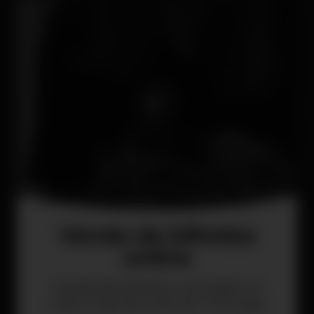
Venda de bilhetes
online
Venda de bilhetes e privados na
maior rede da noite em Portugal.