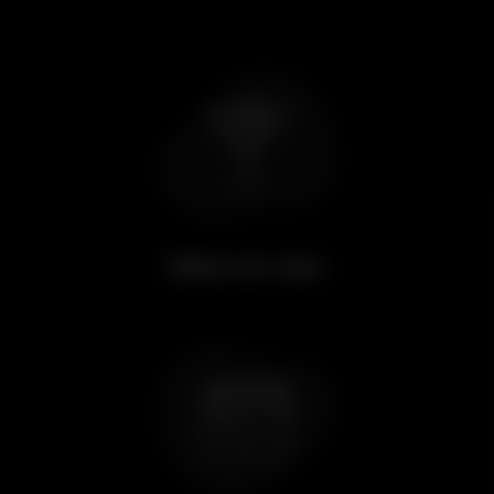
Beber um copo