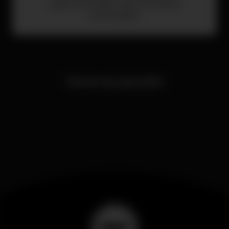
segmentadas e promoções
avançadas.
Torne-se parceiro