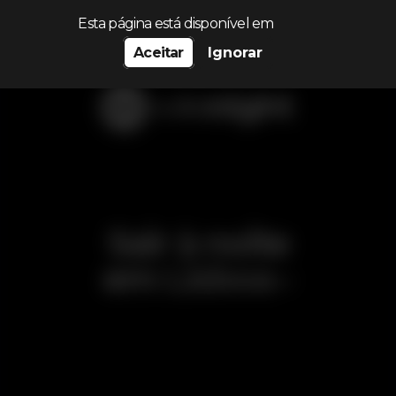
Procurar…
Esta página está disponível em
Aceitar
Ignorar
Sair à noite
em
Lisboa