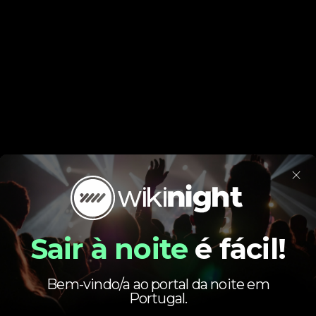
×
Sair à noite
é fácil!
Bem-vindo/a ao portal da noite em
Portugal.