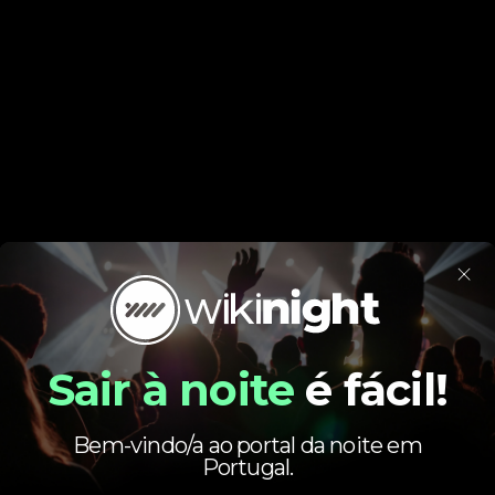
×
Sair à noite
é fácil!
Bem-vindo/a ao portal da noite em
Portugal.