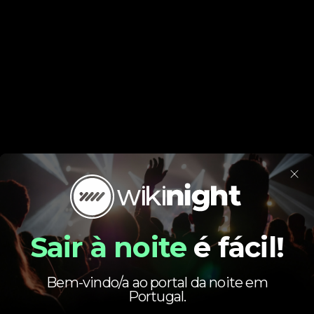
×
Sair à noite
é fácil!
Bem-vindo/a ao portal da noite em
Portugal.