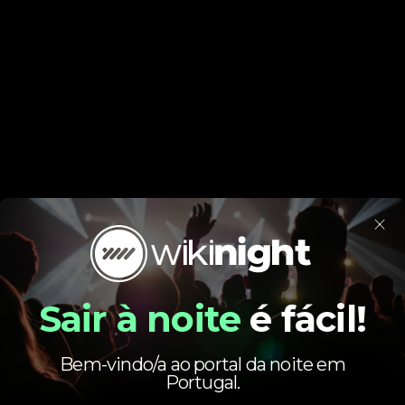
×
Sair à noite
é fácil!
Bem-vindo/a ao portal da noite em
Portugal.