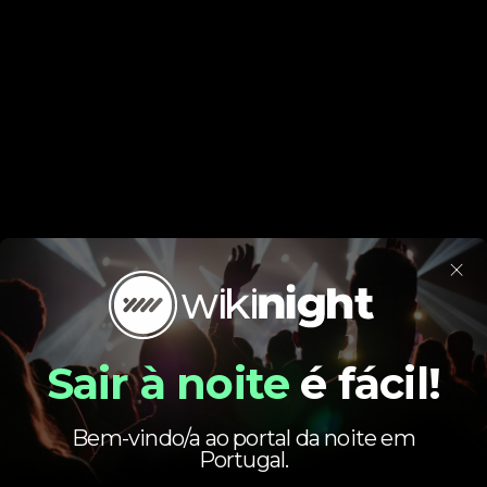
×
Sair à noite
é fácil!
Bem-vindo/a ao portal da noite em
Portugal.