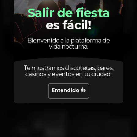
Salir de fiesta
es fácil!
SCAT Music Club &
The White House
Restaurant
Bienvenido a la plataforma de
Cerrado
Cerrado
vida nocturna.
São Martinho
Funchal
Te mostramos discotecas, bares,
casinos y eventos en tu ciudad.
Últimas noticias
Entendido 👍