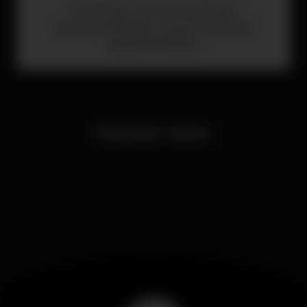
Envío de comunicaciones
automatizadas y promociones
segmentadas.
Empezar ahora