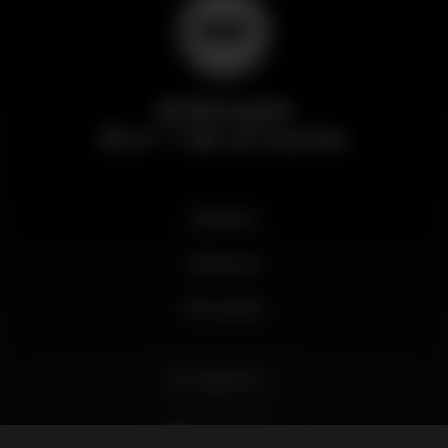
Wikinight
El nº 1 de la noche
Noticias
Business
Mi cuenta
Español