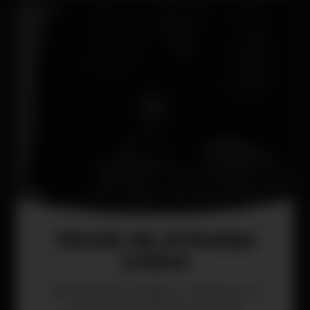
Venda de entradas
online
Venda de entradas y mesas en el
mayor portal de la noche en