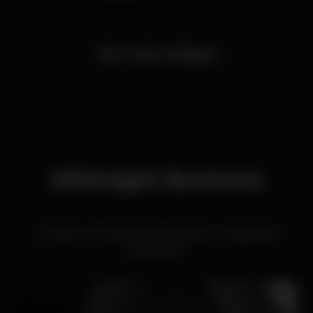
Ver más artigos
Wikinight Business
¿Tiene una discoteca o bar o organiza
eventos?