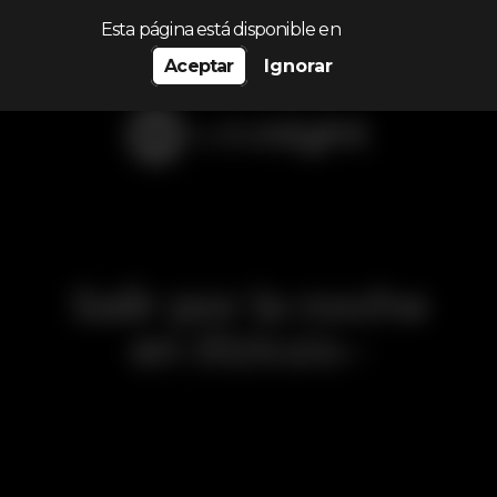
Procurar…
Esta página está disponible en
Aceptar
Ignorar
Salir por la noche
en
Bizkaia