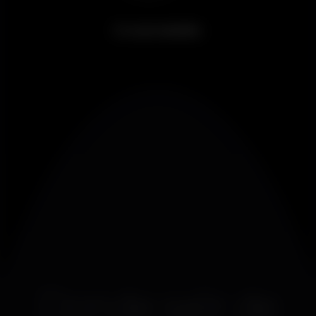
Ir a un evento
Donde salir de