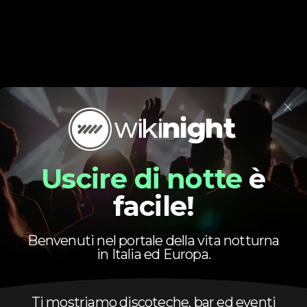
×
Uscire di notte
è
facile!
Benvenuti nel portale della vita notturna
in Italia ed Europa.
Ti mostriamo discoteche, bar ed eventi