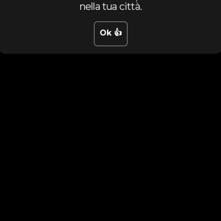
nella tua città.
Ok 👍