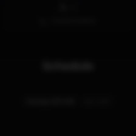
DJ
Zona de fumadores
Schedule
Thursday, 11/07, 2019
23:45 - 06:00