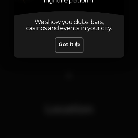
nightlife platform.
We show you clubs, bars,
casinos and events in your city.
Got it 👍
1
Location