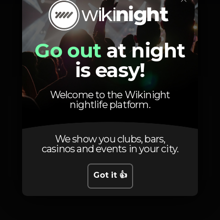
Prices
Go out
at night
is easy!
0
Elas
Welcome to the Wikinight
maiores de idade, até às 2h
nightlife platform.
8
Elas
maiores de idade, após as
2h
We show you clubs, bars,
casinos and events in your city.
12
Restantes
consumíveis
Got it 👍