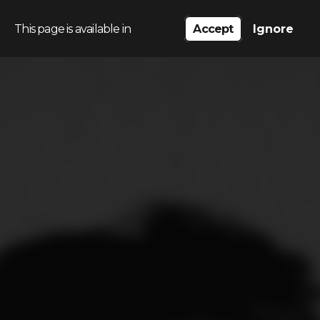
This page is available in
Accept
Ignore