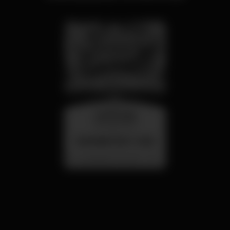
wednesday
26 aug 23:00
SUMMER FEST 2026
Localização Secreta - Por anunciar