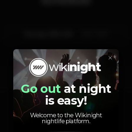
Thursday, 19/09, 2019
23:00 - 06:00
×
Photos
Go out
at night
is easy!
Welcome to the Wikinight
nightlife platform.