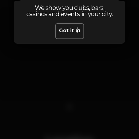
We show you clubs, bars,
casinos and events in your city.
Got it 👍
1