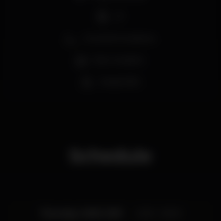
aniversariantes.
DJ
Zona de fumadores
Bar completo
Acesso fácil
Schedule
Thursday, 14/03, 2019
23:30 - 06:00