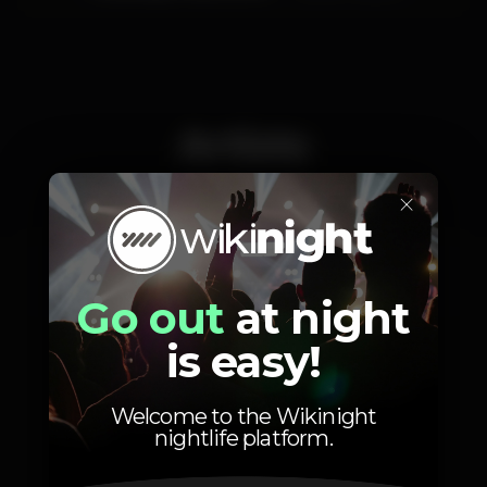
Artists
×
Cromos da Noite
Pedrinho
Pista principal
Pista principal
Go out
at night
is easy!
Welcome to the Wikinight
nightlife platform.
Photos