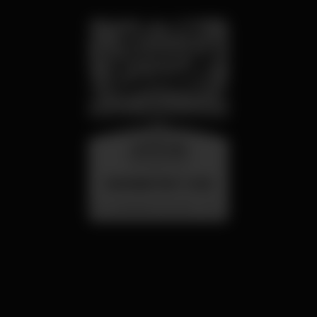
wednesday
26 aug 23:00
SUMMER FEST 2026
Localização Secreta - Por anunciar