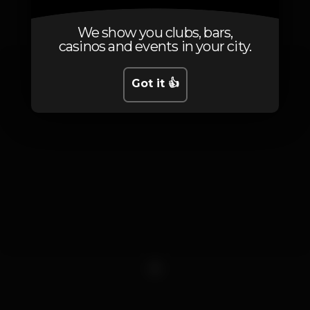
Photos
We show you clubs, bars,
casinos and events in your city.
Got it 👍
1