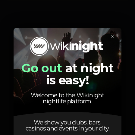
Photos
×
Go out
at night
is easy!
Welcome to the Wikinight
nightlife platform.
We show you clubs, bars,
casinos and events in your city.