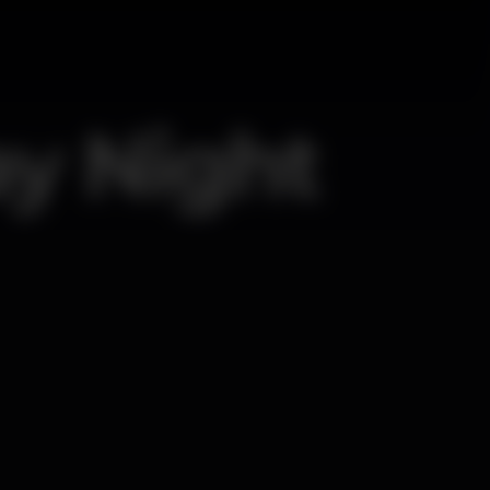
ay Night