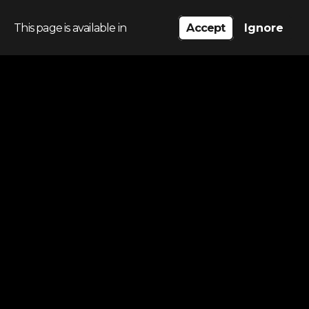
This page is available in
Accept
Ignore