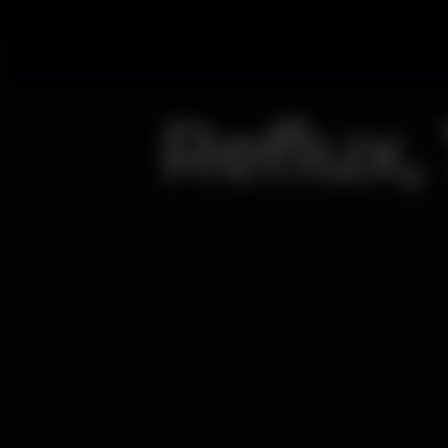
Reflux,