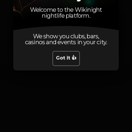
Rafael Portugal
Welcome to the Wikinight
nightlife platform.
We show you clubs, bars,
casinos and events in your city.
Photos
Got it 👍