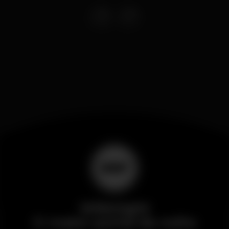
Wikinight
O maior portal da noite