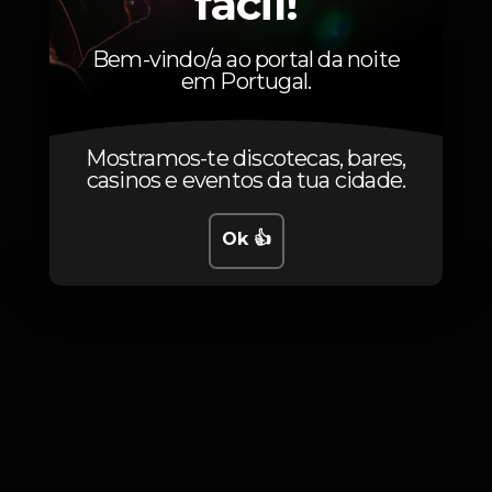
fácil!
Rafael Portugal
Bem-vindo/a ao portal da noite
em Portugal.
Mostramos-te discotecas, bares,
Fotos
casinos e eventos da tua cidade.
Ok 👍