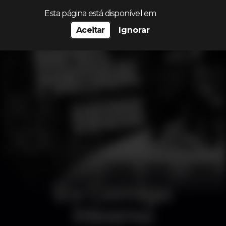
Procurar…
Esta página está disponível em
Aceitar
Ignorar
Eu Comigo
Mesmo