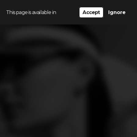
This page is available in
Accept
Ignore