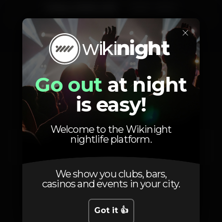
Friday, 23/08, 2019
23:00 - 06:00
×
Go out
at night
Artists
is easy!
Welcome to the Wikinight
nightlife platform.
Jonas Rathsman
João Semedo
We show you clubs, bars,
casinos and events in your city.
Got it 👍