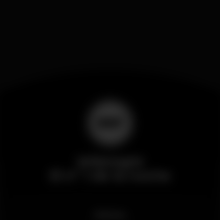
Wikinight
El nº 1 de la noche
Noticias