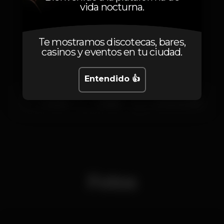
vida nocturna.
Artistas
Te mostramos discotecas, bares,
casinos y eventos en tu ciudad.
Entendido 👍
Frank P
ALEKZ
Lourenço Areia
Fotos