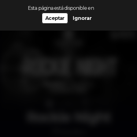
Procurar…
Esta página está disponible en
Aceptar
Ignorar
Rockie Night
Discoteca