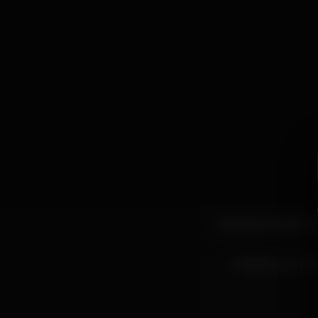
Qualquer mestre j
A assegurar a ca