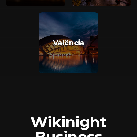
Valência
Wikinight
Business