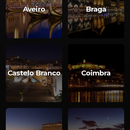
Aveiro
Braga
Castelo Branco
Coimbra