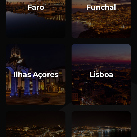
Faro
Funchal
Ilhas Açores
Lisboa