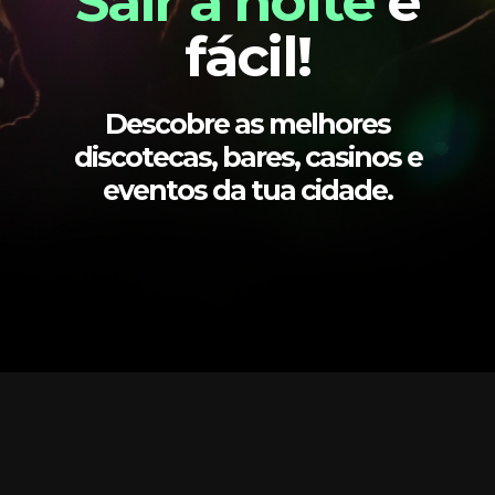
Sair à noite
é
fácil!
Descobre as melhores
discotecas, bares, casinos e
eventos da tua cidade.