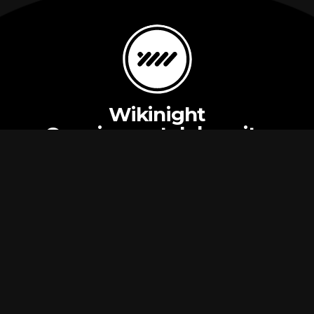
Wikinight
O maior portal da noite
Novidades
Business
Minha conta