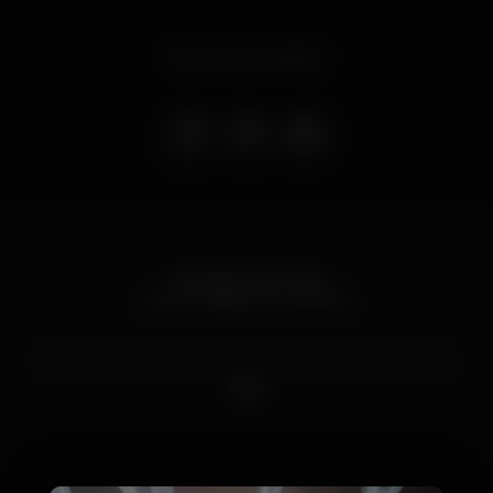
Evento terminado
Inscrições até à 00h
Guest Válida até às 02h30