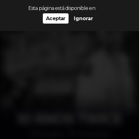
Procurar…
Esta página está disponible en
Aceptar
Ignorar
10 ANOS TWICE
Discoteca
Twice Disco