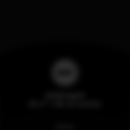
Wikinight
El nº 1 de la noche
Noticias