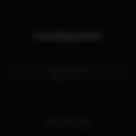
Localización
Rua do Prior 21/23
Faro
8000-301