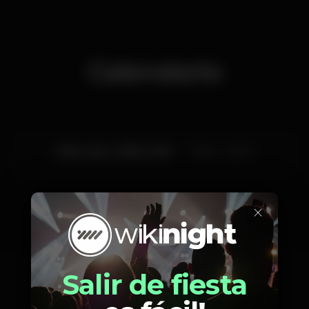
Calendario
Miércoles, 21/08, 2019
19:00 - 22:00
×
Artistas
Salir de fiesta