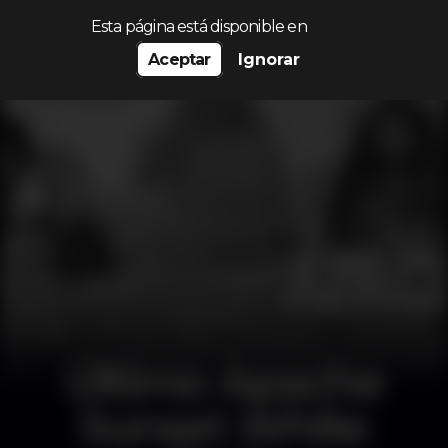
Procurar…
Esta página está disponible en
Aceptar
Ignorar
Último Apache
Sunset White