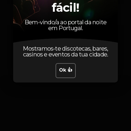
fácil!
Tiago Cruz
Alekz
Bem-vindo/a ao portal da noite
em Portugal.
Mostramos-te discotecas, bares,
casinos e eventos da tua cidade.
Fotos
Ok 👍