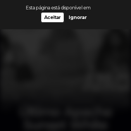
Procurar…
Esta página está disponível em
Aceitar
Ignorar
Último Apache
Sunset White