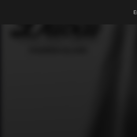
¿Qué estás buscando?
E