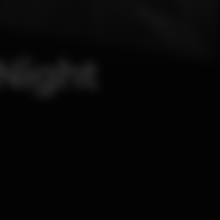
Night